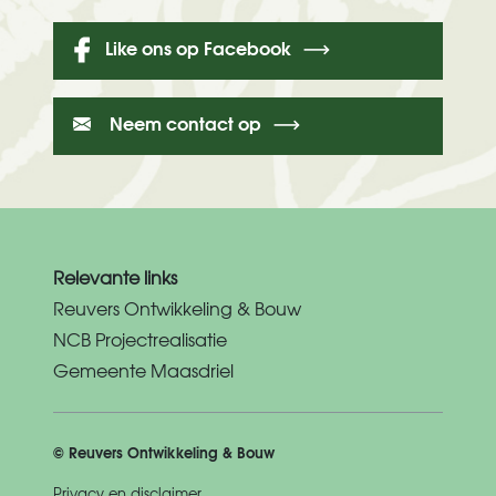
Like ons op Facebook
Neem contact op
Relevante links
Reuvers Ontwikkeling & Bouw
NCB Projectrealisatie
Gemeente Maasdriel
© Reuvers Ontwikkeling & Bouw
Privacy en disclaimer